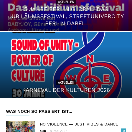
AKTUELLES
5 JAHRE BERLIN GLOBAL: DAS
JUBILÄUMSFESTIVAL, STREETUNIVERCITY
BERLIN DABEI !
AKTUELLES
KARNEVAL DER KULTUREN 2026
WAS NOCH SO PASSIERT IST...
NO VIOLENCE — JUST VIBES & DANCE
sub
-
8. Mai 2026
0