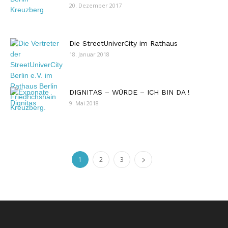
20. Dezember 2017
Die StreetUniverCity im Rathaus
18. Januar 2018
DIGNITAS – WÜRDE – ICH BIN DA !
9. Mai 2018
1
2
3