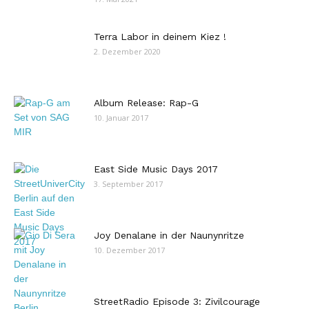
Terra Labor in deinem Kiez !
2. Dezember 2020
Album Release: Rap-G
10. Januar 2017
East Side Music Days 2017
3. September 2017
Joy Denalane in der Naunynritze
10. Dezember 2017
StreetRadio Episode 3: Zivilcourage