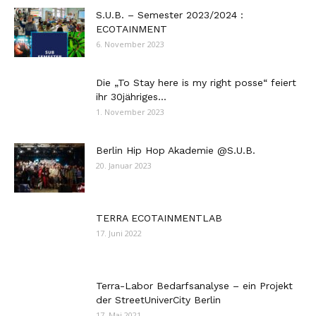
S.U.B. – Semester 2023/2024 :
ECOTAINMENT
6. November 2023
Die „To Stay here is my right posse“ feiert
ihr 30jähriges...
1. November 2023
Berlin Hip Hop Akademie @S.U.B.
20. Januar 2023
TERRA ECOTAINMENTLAB
17. Juni 2022
Terra-Labor Bedarfsanalyse – ein Projekt
der StreetUniverCity Berlin
17. Mai 2021