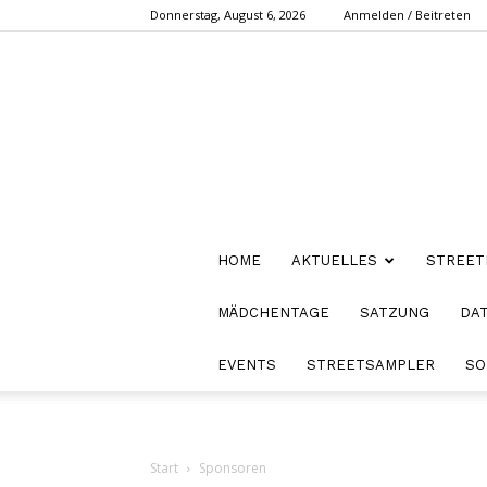
Donnerstag, August 6, 2026
Anmelden / Beitreten
HOME
AKTUELLES
STREET
MÄDCHENTAGE
SATZUNG
DA
EVENTS
STREETSAMPLER
SO
Start
Sponsoren