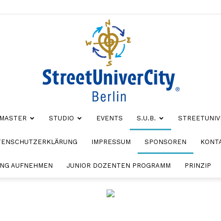
MASTER
STUDIO
EVENTS
S.U.B.
STREETUNIV
StreetUniverCity
TENSCHUTZERKLÄRUNG
IMPRESSUM
SPONSOREN
KONT
NG AUFNEHMEN
JUNIOR DOZENTEN PROGRAMM
PRINZIP
Berlin