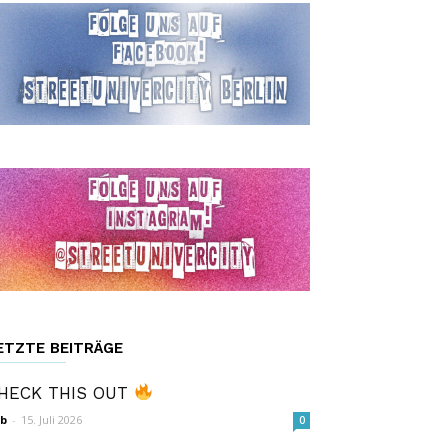
ETZTE BEITRÄGE
HECK THIS OUT
b
-
15. Juli 2026
0