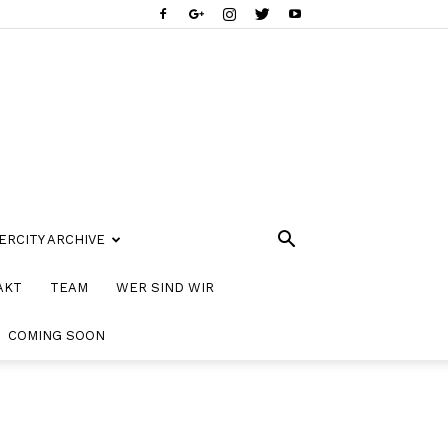
ERCITY ARCHIVE
AKT
TEAM
WER SIND WIR
COMING SOON