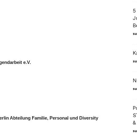
5
J
B
su
K
su
gendarbeit e.V.
N
su
P
S
lin Abteilung Familie, Personal und Diversity
&
su