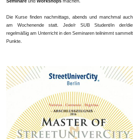
Seminare
und
Workshops
machen.
Die Kurse finden nachmittags, abends und manchmal auch
am Wochenende statt. Jede/r SUB Student/in der/die
regelmäßig am Unterricht in den Seminaren teilnimmt sammelt
Punkte.