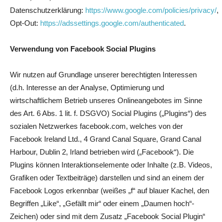
Datenschutzerklärung:
https://www.google.com/policies/privacy/
,
Opt-Out:
https://adssettings.google.com/authenticated
.
Verwendung von Facebook Social Plugins
Wir nutzen auf Grundlage unserer berechtigten Interessen
(d.h. Interesse an der Analyse, Optimierung und
wirtschaftlichem Betrieb unseres Onlineangebotes im Sinne
des Art. 6 Abs. 1 lit. f. DSGVO) Social Plugins („Plugins“) des
sozialen Netzwerkes facebook.com, welches von der
Facebook Ireland Ltd., 4 Grand Canal Square, Grand Canal
Harbour, Dublin 2, Irland betrieben wird („Facebook“). Die
Plugins können Interaktionselemente oder Inhalte (z.B. Videos,
Grafiken oder Textbeiträge) darstellen und sind an einem der
Facebook Logos erkennbar (weißes „f“ auf blauer Kachel, den
Begriffen „Like“, „Gefällt mir“ oder einem „Daumen hoch“-
Zeichen) oder sind mit dem Zusatz „Facebook Social Plugin“