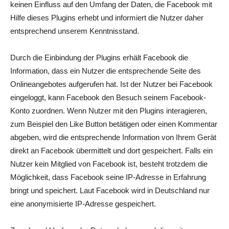
keinen Einfluss auf den Umfang der Daten, die Facebook mit
Hilfe dieses Plugins erhebt und informiert die Nutzer daher
entsprechend unserem Kenntnisstand.
Durch die Einbindung der Plugins erhält Facebook die
Information, dass ein Nutzer die entsprechende Seite des
Onlineangebotes aufgerufen hat. Ist der Nutzer bei Facebook
eingeloggt, kann Facebook den Besuch seinem Facebook-
Konto zuordnen. Wenn Nutzer mit den Plugins interagieren,
zum Beispiel den Like Button betätigen oder einen Kommentar
abgeben, wird die entsprechende Information von Ihrem Gerät
direkt an Facebook übermittelt und dort gespeichert. Falls ein
Nutzer kein Mitglied von Facebook ist, besteht trotzdem die
Möglichkeit, dass Facebook seine IP-Adresse in Erfahrung
bringt und speichert. Laut Facebook wird in Deutschland nur
eine anonymisierte IP-Adresse gespeichert.