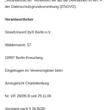
„Verantwortlicher“ verweisen wir auf die Definitionen im Art. 4
der Datenschutzgrundverordnung (DSGVO).
Verantwortlicher
StreetUniverCity® Berlin e.V.
Waldemarstr. 57
10997 Berlin-Kreuzberg
Eingetragen im Vereinsregister beim
Amtsgericht Charlottenburg
Nr. VR 26095 B seit 29.11.06
Vorstand nach § 26 BGB: