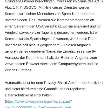
Grundlage unserer berechtigten Interessen im Sinne des Art. 6
Abs. 1 lit. f) DSGVO. Mit Hilfe dieses Dienstes werden
Kommentare echter Menschen von Spam-Kommentaren
unterschieden. Dazu werden alle Kommentarangaben an
einen Server in den USA verschickt, wo sie analysiert und für
Vergleichszwecke vier Tage lang gespeichert werden. Ist ein
Kommentar als Spam eingestuft worden, werden die Daten
über diese Zeit hinaus gespeichert. Zu diesen Angaben
gehören der eingegebene Name, die Emailadresse, die IP-
Adresse, der Kommentarinhalt, der Referrer, Angaben zum
verwendeten Browser sowie dem Computersystem und die
Zeit des Eintrags.
Automattic ist unter dem Privacy-Shield-Abkommen zertifiziert
und bietet hierdurch eine Garantie, das europäische
Datenschutzrecht einzuhalten
(
https://www.privacyshield.gov/participant?
id=a2zt0000000CbqcAAC&status=Active
).