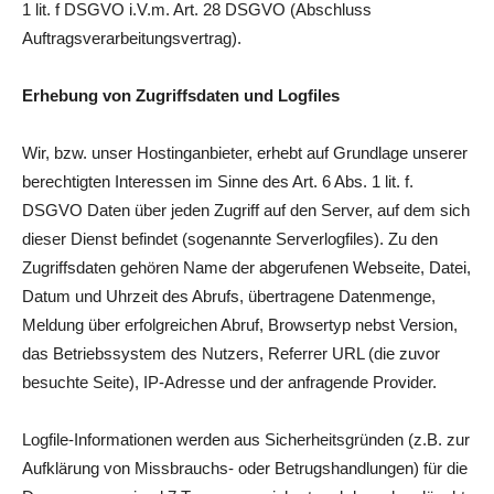
1 lit. f DSGVO i.V.m. Art. 28 DSGVO (Abschluss
Auftragsverarbeitungsvertrag).
Erhebung von Zugriffsdaten und Logfiles
Wir, bzw. unser Hostinganbieter, erhebt auf Grundlage unserer
berechtigten Interessen im Sinne des Art. 6 Abs. 1 lit. f.
DSGVO Daten über jeden Zugriff auf den Server, auf dem sich
dieser Dienst befindet (sogenannte Serverlogfiles). Zu den
Zugriffsdaten gehören Name der abgerufenen Webseite, Datei,
Datum und Uhrzeit des Abrufs, übertragene Datenmenge,
Meldung über erfolgreichen Abruf, Browsertyp nebst Version,
das Betriebssystem des Nutzers, Referrer URL (die zuvor
besuchte Seite), IP-Adresse und der anfragende Provider.
Logfile-Informationen werden aus Sicherheitsgründen (z.B. zur
Aufklärung von Missbrauchs- oder Betrugshandlungen) für die