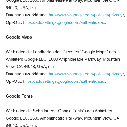
Google LLC, 1600 Amphitheatre Parkway, Mountain View, CA
94043, USA, ein.
Datenschutzerklärung:
https://www.google.com/policies/privacy/
,
Opt-Out:
https://adssettings.google.com/authenticated
.
Google Maps
Wir binden die Landkarten des Dienstes “Google Maps” des
Anbieters Google LLC, 1600 Amphitheatre Parkway, Mountain
View, CA 94043, USA, ein.
Datenschutzerklärung:
https://www.google.com/policies/privacy/
,
Opt-Out:
https://adssettings.google.com/authenticated
.
Google Fonts
Wir binden die Schriftarten („Google Fonts“) des Anbieters
Google LLC, 1600 Amphitheatre Parkway, Mountain View, CA
94043, USA, ein.