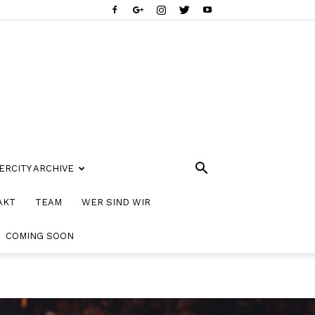
ERCITY ARCHIVE
AKT
TEAM
WER SIND WIR
COMING SOON