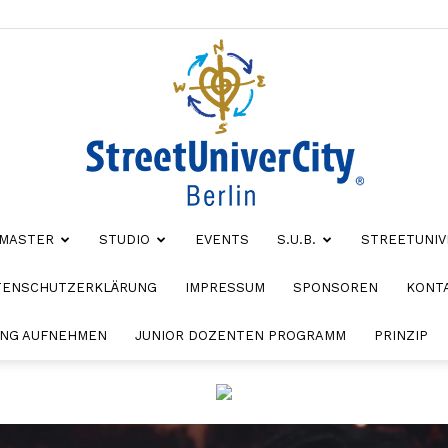
MASTER
STUDIO
EVENTS
S.U.B.
STREETUNIV
StreetUniverCity
TENSCHUTZERKLÄRUNG
IMPRESSUM
SPONSOREN
KONT
NG AUFNEHMEN
JUNIOR DOZENTEN PROGRAMM
PRINZIP
Berlin