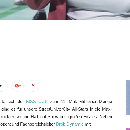
er
hrte sich der
KISS CUP
zum 11. Mal. Mit einer Menge
ging es für unsere StreetUniverCity All-Stars in die Max-
rockten wir die Halbzeit Show des großen Finales. Neben
Dozent und Fachbereichsleiter
Drob Dynamic
mit!