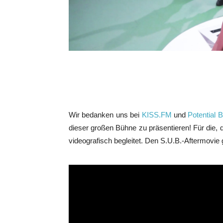
Wir bedanken uns bei
KISS.FM
und
Potential B
dieser großen Bühne zu präsentieren! Für die, di
videografisch begleitet. Den S.U.B.-Aftermovie 