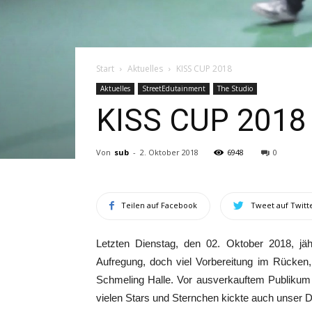
Start
Aktuelles
KISS CUP 2018
Aktuelles
StreetEdutainment
The Studio
KISS CUP 2018
Von
sub
-
2. Oktober 2018
6948
0
Teilen auf Facebook
Tweet auf Twitt
Letzten Dienstag, den 02. Oktober 2018, jä
Aufregung, doch viel Vorbereitung im Rücken, 
Schmeling Halle. Vor ausverkauftem Publikum 
vielen Stars und Sternchen kickte auch unser 