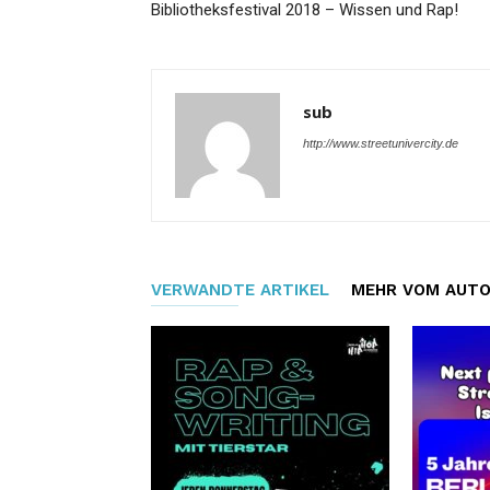
Bibliotheksfestival 2018 – Wissen und Rap!
sub
http://www.streetunivercity.de
VERWANDTE ARTIKEL
MEHR VOM AUT