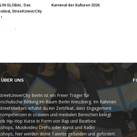
RLIN GLOBAL: Das
Karneval der Kulturen 2026
tival, StreetUniverCity
 !
 ÜBER UNS
F
treetUniverCity Berlin ist ein Freier Träger für
rschulische Bildung im Raum Berlin Kreuzberg. Im Rahmen
StreetMasters erhälst du ein Zertifikat, dass Engagement
Kompetenzen in sozialen und medialen Bereichen belegt.
 ob Hip-Hop Kurse in Form von Rap und Beatbox
shops, Musikvideo Drehs oder Kunst und Radio
shops, hier werden deine Talente gefunden und gefördert.