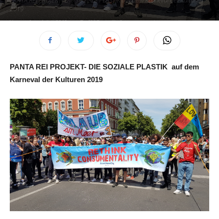
PANTA REI PROJEKT- DIE SOZIALE PLASTIK auf dem Karneval der Kulturen
2019
Von
sub
-
4. Juli 2019
6037
0
PANTA REI PROJEKT- DIE SOZIALE PLASTIK
auf dem
Karneval der Kulturen 2019