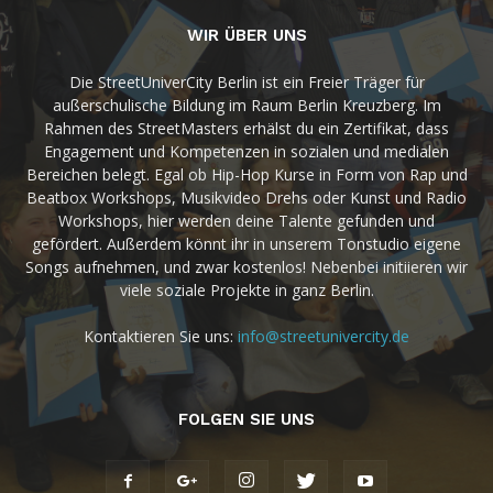
WIR ÜBER UNS
Die StreetUniverCity Berlin ist ein Freier Träger für
außerschulische Bildung im Raum Berlin Kreuzberg. Im
Rahmen des StreetMasters erhälst du ein Zertifikat, dass
Engagement und Kompetenzen in sozialen und medialen
Bereichen belegt. Egal ob Hip-Hop Kurse in Form von Rap und
Beatbox Workshops, Musikvideo Drehs oder Kunst und Radio
Workshops, hier werden deine Talente gefunden und
gefördert. Außerdem könnt ihr in unserem Tonstudio eigene
Songs aufnehmen, und zwar kostenlos! Nebenbei initiieren wir
viele soziale Projekte in ganz Berlin.
Kontaktieren Sie uns:
info@streetunivercity.de
FOLGEN SIE UNS