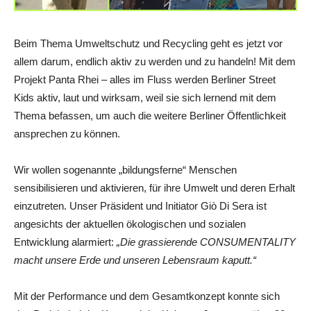
Beim Thema Umweltschutz und Recycling geht es jetzt vor
allem darum, endlich aktiv zu werden und zu ha
ndeln! Mit dem
Projekt Panta Rhei – alles i
m Fluss werden Berliner Street
Kids aktiv, laut und wirksam, weil sie sich lernend mit dem
Thema befassen, um auch die weitere Be
rliner Öffentlichkeit
ansprechen zu können.
Wir wollen sogenannte „bildungsferne“ Menschen
sensibilisieren und aktivieren, für ihre Umwelt und deren Erhalt
einzutreten. Unser Präsident und Initiator Giò Di Sera ist
angesichts der aktuellen ökologischen und sozialen
Entwicklung alarmiert:
„Die grassierende CONSUMENTALITY
macht unsere Erde und unseren Lebensraum kaputt.“
Mit der Performance
und dem Gesamtkonzept
konnte sich