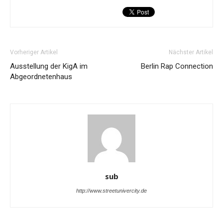
Vorheriger Artikel
Nächster Artikel
Ausstellung der KigA im
Berlin Rap Connection
Abgeordnetenhaus
sub
http://www.streetunivercity.de