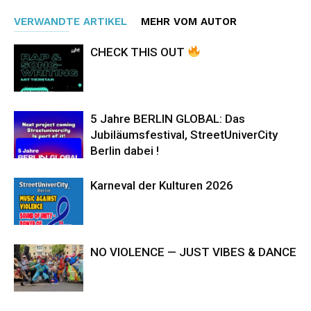
VERWANDTE ARTIKEL
MEHR VOM AUTOR
CHECK THIS OUT
5 Jahre BERLIN GLOBAL: Das
Jubiläumsfestival, StreetUniverCity
Berlin dabei !
Karneval der Kulturen 2026
NO VIOLENCE — JUST VIBES & DANCE