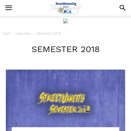
Start
Aktuelles
Semester 2018
SEMESTER 2018