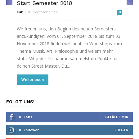
Start Semester 2018
sub
-
10. September 2018
0
Wir freuen uns, den Beginn des neuen Semesters
anzukündigen! Vom 01. September 2018 bis zum 03.
November 2018 finden wöchentlich Workshops zum
Thema Musik, Art, Philosophie und vielem mehr
statt. Mit jeder Teilnahme sammelst du Punkte für
deinen Street Master. Du...
Weiterlesen
FOLGT UNS!
0
Fans
GEFÄLLT MIR
0
Follower
FOLGEN