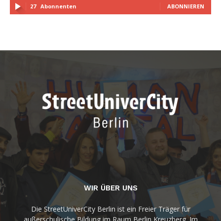
27
Abonnenten
ABONNIEREN
WIR ÜBER UNS
Die StreetUniverCity Berlin ist ein Freier Träger für
außerschulische Bildung im Raum Berlin Kreuzberg. Im