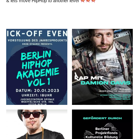
& lets move HipHop to another level