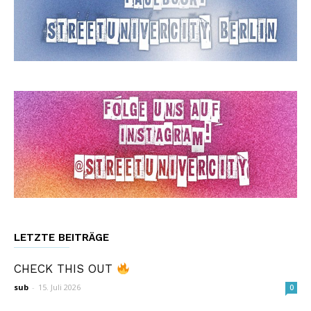
LETZTE BEITRÄGE
CHECK THIS OUT
sub
-
15. Juli 2026
0