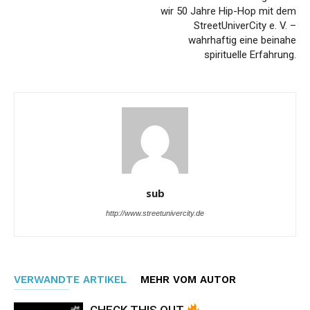
wir 50 Jahre Hip-Hop mit dem
StreetUniverCity e. V. –
wahrhaftig eine beinahe
spirituelle Erfahrung.
sub
http://www.streetunivercity.de
VERWANDTE ARTIKEL
MEHR VOM AUTOR
CHECK THIS OUT