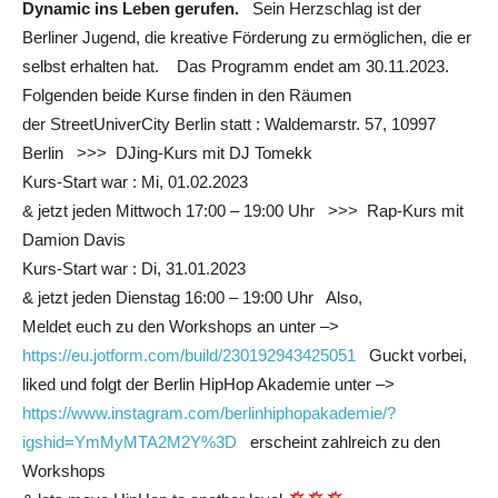
Dynamic
ins Leben gerufen.
Sein Herzschlag ist der
Berliner Jugend, die kreative Förderung zu ermöglichen, die er
selbst erhalten hat. Das Programm endet am 30.11.2023.
Folgenden beide Kurse finden in den Räumen
der StreetUniverCity Berlin statt : Waldemarstr. 57, 10997
Berlin >>> DJing-Kurs mit DJ Tomekk
Kurs-Start war : Mi, 01.02.2023
& jetzt jeden Mittwoch 17:00 – 19:00 Uhr >>> Rap-Kurs mit
Damion Davis
Kurs-Start war : Di, 31.01.2023
& jetzt jeden Dienstag 16:00 – 19:00 Uhr Also,
Meldet euch zu den Workshops an unter –>
https://eu.jotform.com/build/230192943425051
Guckt vorbei,
liked und folgt der Berlin HipHop Akademie unter –>
https://www.instagram.com/berlinhiphopakademie/?
igshid=YmMyMTA2M2Y%3D
erscheint zahlreich zu den
Workshops