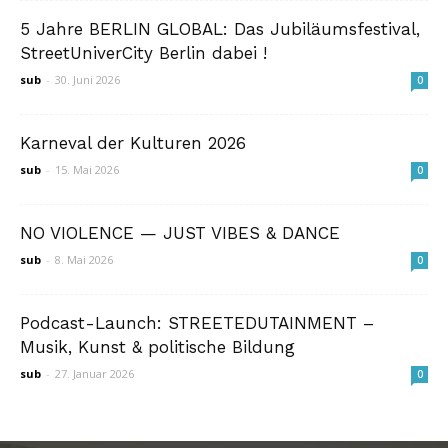
5 Jahre BERLIN GLOBAL: Das Jubiläumsfestival,
StreetUniverCity Berlin dabei !
sub
-
30. Juni 2026
0
Karneval der Kulturen 2026
sub
-
15. Mai 2026
0
NO VIOLENCE — JUST VIBES & DANCE
sub
-
8. Mai 2026
0
Podcast-Launch: STREETEDUTAINMENT –
Musik, Kunst & politische Bildung
sub
-
27. Januar 2026
0