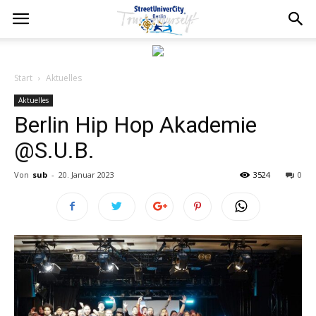
Start
Aktuelles
Aktuelles
Berlin Hip Hop Akademie
@S.U.B.
Von
sub
-
20. Januar 2023
3524
0