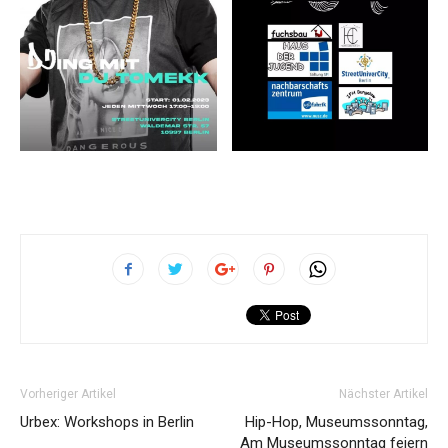
Vorheriger Artikel
Nächster Artikel
Urbex: Workshops in Berlin
Hip-Hop, Museumssonntag,
Am Museumssonntag feiern