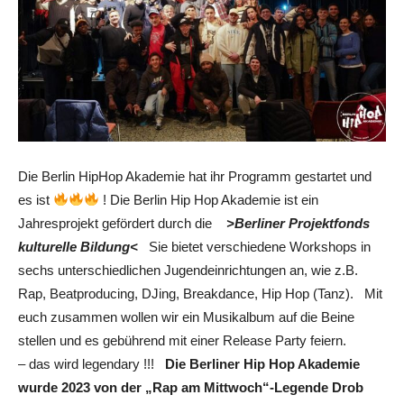
Die Berlin HipHop Akademie hat ihr Programm gestartet und
es ist
! Die Berlin Hip Hop Akademie ist ein
Jahresprojekt gefördert durch die
>Berliner Projektfonds
kulturelle Bildung<
Sie bietet verschiedene Workshops in
sechs unterschiedlichen Jugendeinrichtungen an, wie z.B.
Rap, Beatproducing, DJing, Breakdance, Hip Hop (Tanz). Mit
euch zusammen wollen wir ein Musikalbum auf die Beine
stellen und es gebührend mit einer Release Party feiern.
– das wird legendary !!!
Die Berliner Hip Hop Akademie
wurde 2023
von der „Rap am Mittwoch“-Legende Drob