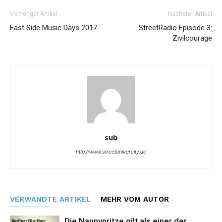
Vorheriger Artikel
Nächster Artikel
East Side Music Days 2017
StreetRadio Episode 3:
Zivilcourage
sub
http://www.streetunivercity.de
VERWANDTE ARTIKEL
MEHR VOM AUTOR
Die Naunynritze gilt als einer der