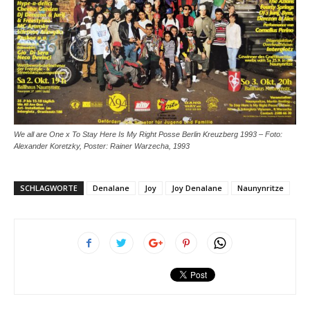
We all are One x To Stay Here Is My Right Posse Berlin Kreuzberg 1993 – Foto:
Alexander Koretzky, Poster: Rainer Warzecha, 1993
SCHLAGWORTE
Denalane
Joy
Joy Denalane
Naunynritze