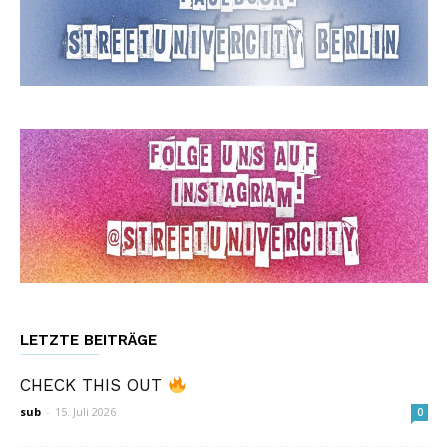
LETZTE BEITRÄGE
CHECK THIS OUT
sub
-
15. Juli 2026
0