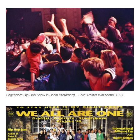
Legendäre Hip Hop Show in Berlin Kreuzberg – Foto: Rainer Warzecha, 1993