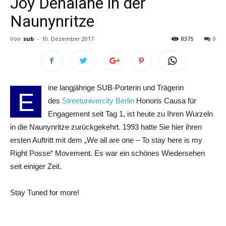
Joy Denalane in der
Naunynritze
Von
sub
-
10. Dezember 2017
8375
0
ine langjährige SUB-Porterin und Trägerin
E
des
Streetunivercity Berlin
Honoris Causa für
Engagement seit Tag 1, ist heute zu Ihren Wurzeln
in die Naunynritze zurückgekehrt. 1993 hatte Sie hier ihren
ersten Auftritt mit dem „We all are one – To stay here is my
Right Posse“ Movement. Es war ein schönes Wiedersehen
seit einiger Zeit.
Stay Tuned for more!