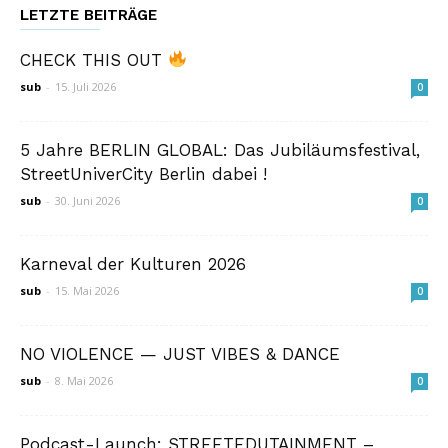
LETZTE BEITRÄGE
CHECK THIS OUT
sub
-
15. Juli 2026
0
5 Jahre BERLIN GLOBAL: Das Jubiläumsfestival,
StreetUniverCity Berlin dabei !
sub
-
30. Juni 2026
0
Karneval der Kulturen 2026
sub
-
15. Mai 2026
0
NO VIOLENCE — JUST VIBES & DANCE
sub
-
8. Mai 2026
0
Podcast-Launch: STREETEDUTAINMENT –