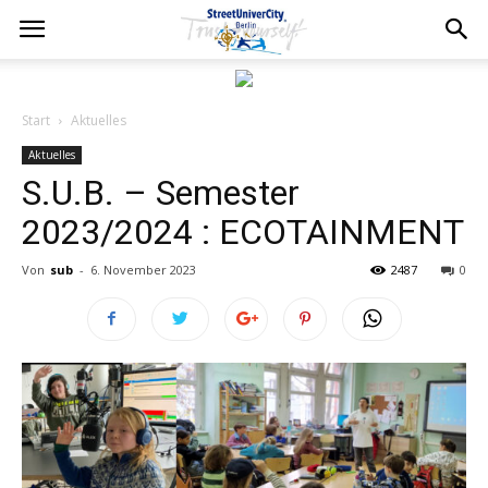
Start
Aktuelles
Aktuelles
S.U.B. – Semester
2023/2024 : ECOTAINMENT
Von
sub
-
6. November 2023
2487
0