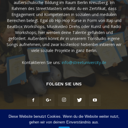
außerschulische Bildung im Raum Berlin Kreuzberg. Im
Rahmen des StreetMasters erhälst du ein Zertifikat, dass
Engagement und Kompetenzen in sozialen und medialen
Bereichen belegt. Egal ob Hip-Hop Kurse in Form von Rap und
Beatbox Workshops, Musikvideo Drehs oder Kunst und Radio
Workshops, hier werden deine Talente gefunden und
gefördert. Außerdem könnt ihr in unserem Tonstudio eigene
Songs aufnehmen, und zwar kostenlos! Nebenbei initiieren wir
viele soziale Projekte in ganz Berlin.
Kontaktieren Sie uns:
info@streetunivercity.de
FOLGEN SIE UNS
Diese Website benutzt Cookies. Wenn du die Website weiter nutzt,
Home
Über uns
Kontact
Datenschutzerklärung
Satzung
gehen wir von deinem Einverständnis aus.