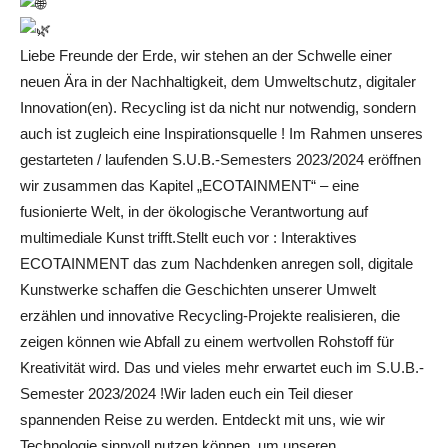
Liebe Freunde der Erde, wir stehen an der Schwelle einer
neuen Ära in der Nachhaltigkeit, dem Umweltschutz, digitaler
Innovation(en). Recycling ist da nicht nur notwendig, sondern
auch ist zugleich eine Inspirationsquelle ! Im Rahmen unseres
gestarteten / laufenden S.U.B.-Semesters 2023/2024 eröffnen
wir zusammen das Kapitel „ECOTAINMENT“ – eine
fusionierte Welt, in der ökologische Verantwortung auf
multimediale Kunst trifft.Stellt euch vor : Interaktives
ECOTAINMENT das zum Nachdenken anregen soll, digitale
Kunstwerke schaffen die Geschichten unserer Umwelt
erzählen und innovative Recycling-Projekte realisieren, die
zeigen können wie Abfall zu einem wertvollen Rohstoff für
Kreativität wird. Das und vieles mehr erwartet euch im S.U.B.-
Semester 2023/2024 !Wir laden euch ein Teil dieser
spannenden Reise zu werden. Entdeckt mit uns, wie wir
Technologie sinnvoll nutzen können, um unseren