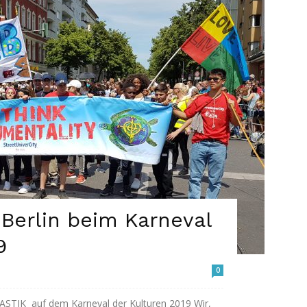
 Berlin beim Karneval
9
0
STIK auf dem Karneval der Kulturen 2019 Wir,