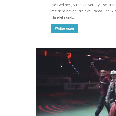
die Berliner „StreetUniverCity“, setzt
mit dem neuen Projekt „Panta Rhei – al
Handeln und...
Weiterlesen