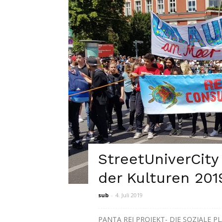
StreetUniverCity
der Kulturen 201
sub
-
4. Juli 2019
PANTA REI PROJEKT- DIE SOZIALE PLA