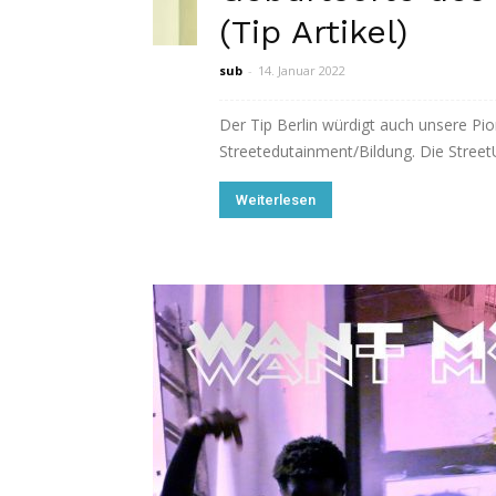
(Tip Artikel)
sub
-
14. Januar 2022
Der Tip Berlin würdigt auch unsere Pio
Streetedutainment/Bildung. Die StreetUn
Weiterlesen