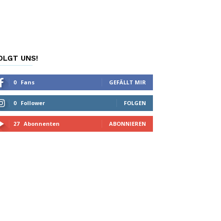
OLGT UNS!
0
Fans
GEFÄLLT MIR
0
Follower
FOLGEN
27
Abonnenten
ABONNIEREN