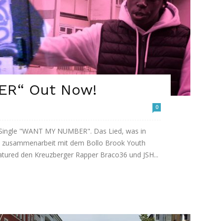
R“ Out Now!
0
r Single "WANT MY NUMBER". Das Lied, was in
 in zusammenarbeit mit dem Bollo Brook Youth
tured den Kreuzberger Rapper Braco36 und JSH...