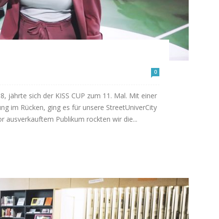
0
, jährte sich der KISS CUP zum 11. Mal. Mit einer
ng im Rücken, ging es für unsere StreetUniverCity
or ausverkauftem Publikum rockten wir die...