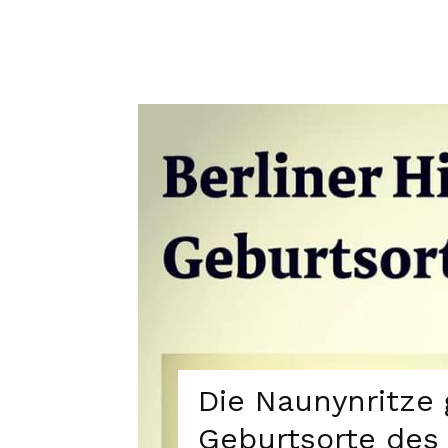
Die Naunynritze g
Geburtsorte des 