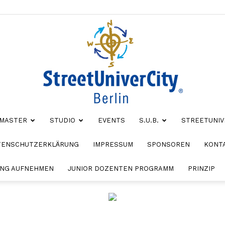
MASTER
STUDIO
EVENTS
S.U.B.
STREETUNIV
StreetUniverCity
TENSCHUTZERKLÄRUNG
IMPRESSUM
SPONSOREN
KONT
NG AUFNEHMEN
JUNIOR DOZENTEN PROGRAMM
PRINZIP
Berlin