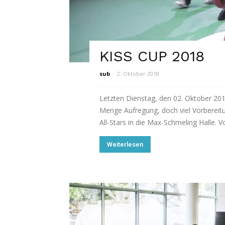
KISS CUP 2018
sub
-
2. Oktober 2018
Letzten Dienstag, den 02. Oktober 2018
Menge Aufregung, doch viel Vorbereitu
All-Stars in die Max-Schmeling Halle. V
Weiterlesen