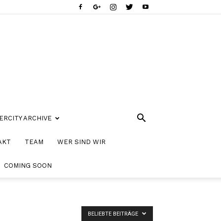
ERCITY ARCHIVE
AKT
TEAM
WER SIND WIR
COMING SOON
BELIEBTE BEITRÄGE