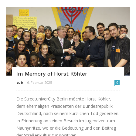
Im Memory of Horst Köhler
sub
-
6. Februar 2025
0
Die StreetuniverCity Berlin möchte Horst Köhler,
dem ehemaligen Präsidenten der Bundesrepublik
Deutschland, nach seinem kürzlichen Tod gedenken.
In Erinnerung an seinen Besuch im Jugendzentrum
Naunynritze, wo er die Bedeutung und den Beitrag
der Straßenkultur zur positiven...