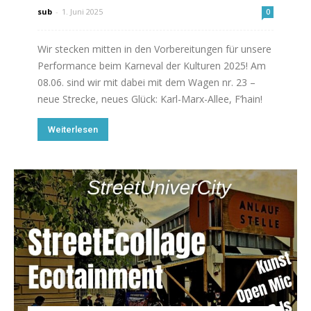
sub
-
1. Juni 2025
0
Wir stecken mitten in den Vorbereitungen für unsere
Performance beim Karneval der Kulturen 2025! Am
08.06. sind wir mit dabei mit dem Wagen nr. 23 –
neue Strecke, neues Glück: Karl-Marx-Allee, F’hain!
Weiterlesen