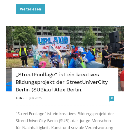
Weiterlesen
„StreetEcollage“ ist ein kreatives
Bildungsprojekt der StreetUniverCity
Berlin (SUB)auf Alex Berlin.
sub
-
8. Juli 2025
0
"StreetEcollage" ist ein kreatives Bildungsprojekt der
StreetUniverCity Berlin (SUB), das junge Menschen
für Nachhaltigkeit, Kunst und soziale Verantwortung