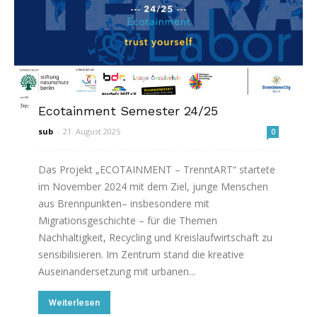
Ecotainment Semester 24/25
sub
-
21. August 2025
0
Das Projekt „ECOTAINMENT – TrenntART“ startete
im November 2024 mit dem Ziel, junge Menschen
aus Brennpunkten– insbesondere mit
Migrationsgeschichte – für die Themen
Nachhaltigkeit, Recycling und Kreislaufwirtschaft zu
sensibilisieren. Im Zentrum stand die kreative
Auseinandersetzung mit urbanen...
Weiterlesen