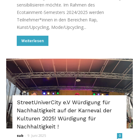
sensibilisieren möchte. Im Rahmen des
Ecotainment-Semesters 2024/2025 werden
Teilnehmer*innen in den Bereichen Rap,
Kunst/Upcycling, Mode/Upcycling...
Weiterlesen
StreetUniverCity e.V Würdigung für
Nachhaltigkeit auf der Karneval der
Kulturen 2025! Würdigung für
Nachhaltigkeit !
sub
-
9. Juni 2025
0