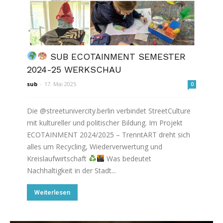
SUB ECOTAINMENT SEMESTER
2024-25 WERKSCHAU
sub
-
17. Mai 2025
0
Die @streetunivercity.berlin verbindet StreetCulture
mit kultureller und politischer Bildung. Im Projekt
ECOTAINMENT 2024/2025 – TrenntART dreht sich
alles um Recycling, Wiederverwertung und
Kreislaufwirtschaft
Was bedeutet
Nachhaltigkeit in der Stadt...
Weiterlesen