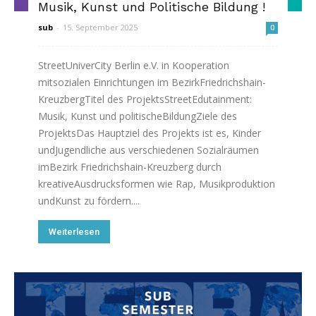
Musik, Kunst und Politische Bildung !
sub
-
15. September 2025
0
StreetUniverCity Berlin e.V. in Kooperation
mitsozialen Einrichtungen im BezirkFriedrichshain-
KreuzbergTitel des ProjektsStreetEdutainment:
Musik, Kunst und politischeBildungZiele des
ProjektsDas Hauptziel des Projekts ist es, Kinder
undJugendliche aus verschiedenen Sozialräumen
imBezirk Friedrichshain-Kreuzberg durch
kreativeAusdrucksformen wie Rap, Musikproduktion
undKunst zu fördern....
Weiterlesen