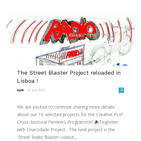
The Street Blaster Project reloaded in
Lisboa !
sub
-
8. Juli 2025
0
We are excited to continue sharing more details
about our 10 selected projects for the Creative FLIP
Cross-Sectoral Pioneers Programme!
Togheter
with Criarcidade Project . The next project is the
'Street Radio Blaster Lisboa',...