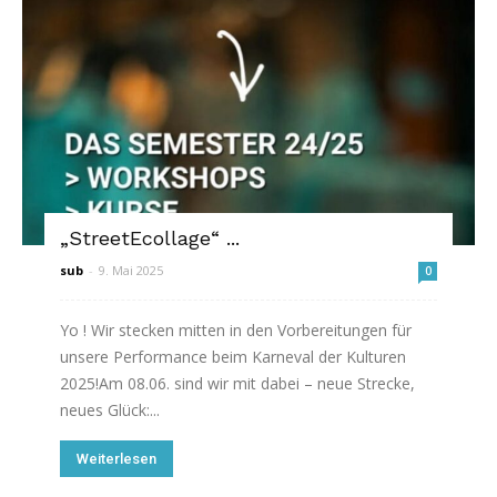
„StreetEcollage“ ...
sub
-
9. Mai 2025
0
Yo ! Wir stecken mitten in den Vorbereitungen für
unsere Performance beim Karneval der Kulturen
2025!Am 08.06. sind wir mit dabei – neue Strecke,
neues Glück:...
Weiterlesen