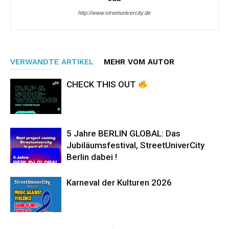
http://www.streetunivercity.de
VERWANDTE ARTIKEL
MEHR VOM AUTOR
CHECK THIS OUT
5 Jahre BERLIN GLOBAL: Das
Jubiläumsfestival, StreetUniverCity
Berlin dabei !
Karneval der Kulturen 2026