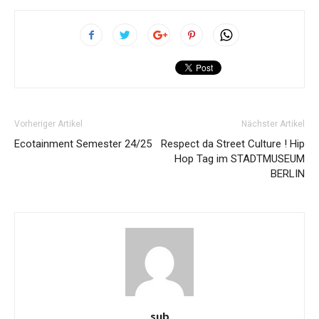
Vorheriger Artikel
Nächster Artikel
Ecotainment Semester 24/25
Respect da Street Culture ! Hip
Hop Tag im STADTMUSEUM
BERLIN
sub