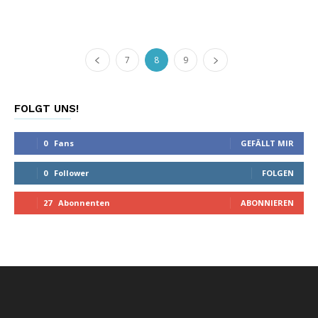
7
8
9
FOLGT UNS!
0
Fans
GEFÄLLT MIR
0
Follower
FOLGEN
27
Abonnenten
ABONNIEREN