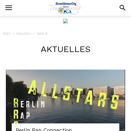
Start
Aktuelles
Seite 8
AKTUELLES
Berlin Rap Connection