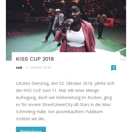
KISS CUP 2018
sub
-
2. Oktober 2018
0
Letzten Dienstag, den 02. Oktober 2018, jährte sich
der KISS CUP zum 11. Mal. Mit einer Menge
Aufregung, doch viel Vorbereitung im Rücken, ging
es für unsere StreetUniverCity All-Stars in die Max-
Schmeling Halle. Vor ausverkauftem Publikum
rockten wir die...
Weiterlesen